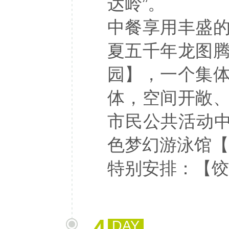
达岭”。
中餐享用丰盛
夏五千年龙图
园】，一个集
体，空间开敞
市民公共活动中
色梦幻游泳馆【
特别安排：【饺
DAY