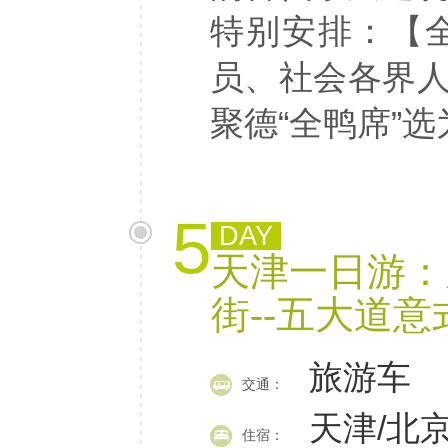
特别安排：【
员、社会各界
聚德“全鸭席”
5
DAY
天津一日游：周
街--五大道意
旅游车
交通：
天津/北
住宿：