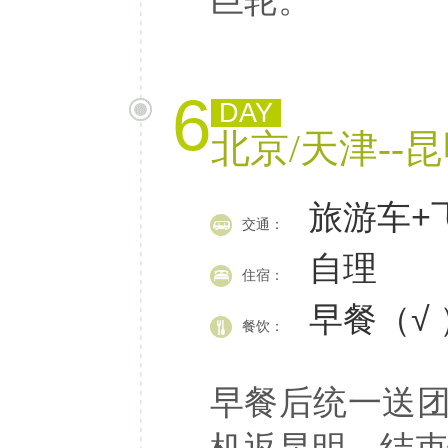
巨轮。
6
DAY
北京/天津--
旅游车+
交通：
自理
住宿：
早餐（√ 
餐饮：
早餐后统一送