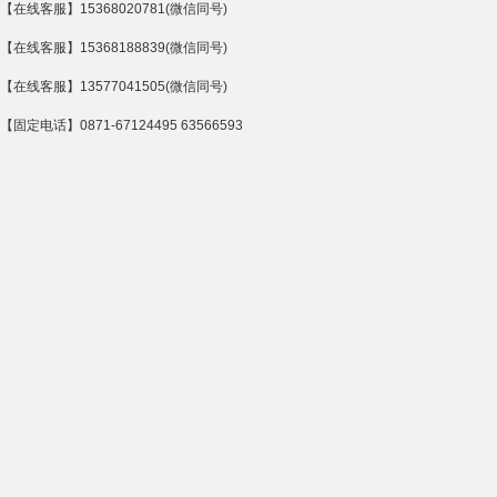
【在线客服】15368020781(微信同号)
【在线客服】15368188839(微信同号)
【在线客服】13577041505(微信同号)
【固定电话】0871-67124495 63566593