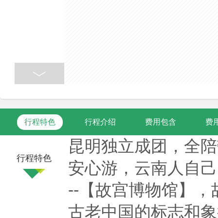
行程特色
行程介绍
费用包含
费
昆明独立成团，全陪
行程特色
安心游，云南人自己
--【故宫博物馆】
古老中国的标志和象