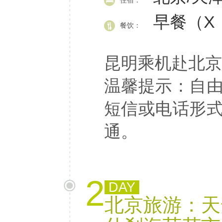
住宿：
早餐（X 
餐饮：
昆明乘机赴北京
温馨提示：自
短信或电话形
通。
2
DAY
北京旅游：天安