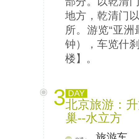
部分。以乾清
地方，乾清门
所。游览“亚洲
钟），车览什
楼】。
3
DAY
北京旅游：升旗
巢--水立方
旅游车