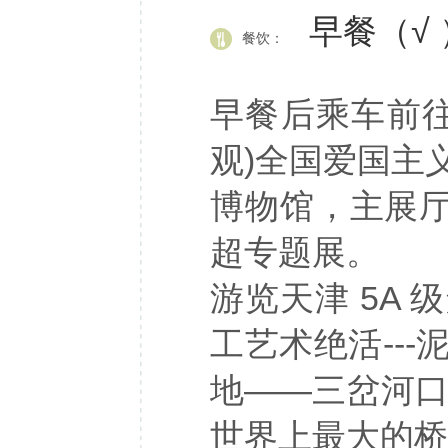
早餐（√ 
餐饮：
早餐后乘车前
观)全国爱国主
博物馆，主展厅
超专题展。
游览天津 5A
工艺术绝活--
地——三岔河口
世界上最大的桥