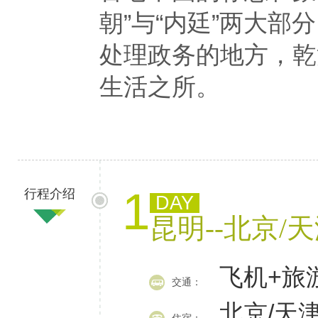
朝”与“内廷”两大
处理政务的地方，乾
生活之所。
1
行程介绍
DAY
昆明--北京/
飞机+旅
交通：
北京/天