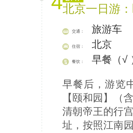
4
北京一日游：颐
旅游车
交通：
北京
住宿：
早餐（√ 
餐饮：
早餐后，游览
【颐和园】（含
清朝帝王的行
址，按照江南