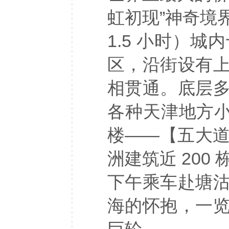
虹初现”神奇境
1.5 小时）
区，沿街设有
相贯通。底层
各种天津地方小
楼——【五大
洲建筑近 200 
下午乘车赴塘
海的怀抱，一