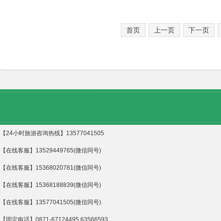
首页
上一页
下一页
【24小时旅游咨询热线】13577041505
【在线客服】13529449765(微信同号)
【在线客服】15368020781(微信同号)
【在线客服】15368188839(微信同号)
【在线客服】13577041505(微信同号)
【固定电话】0871-67124495 63566593